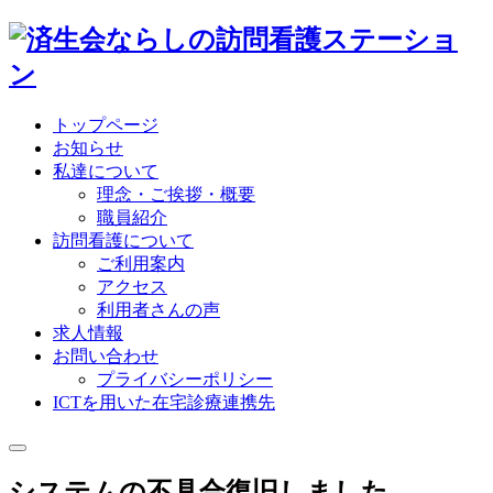
トップページ
お知らせ
私達について
理念・ご挨拶・概要
職員紹介
訪問看護について
ご利用案内
アクセス
利用者さんの声
求人情報
お問い合わせ
プライバシーポリシー
ICTを用いた在宅診療連携先
システムの不具合復旧しました