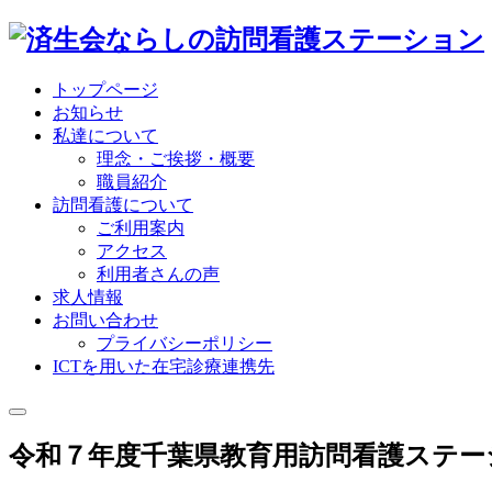
トップページ
お知らせ
私達について
理念・ご挨拶・概要
職員紹介
訪問看護について
ご利用案内
アクセス
利用者さんの声
求人情報
お問い合わせ
プライバシーポリシー
ICTを用いた在宅診療連携先
令和７年度千葉県教育用訪問看護ステー