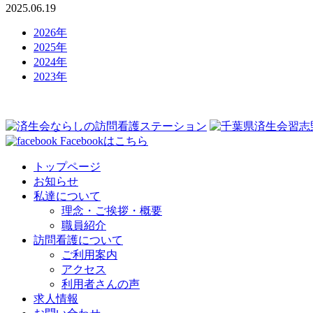
2025.06.19
2026年
2025年
2024年
2023年
Facebookはこちら
トップページ
お知らせ
私達について
理念・ご挨拶・概要
職員紹介
訪問看護について
ご利用案内
アクセス
利用者さんの声
求人情報