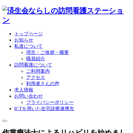
トップページ
お知らせ
私達について
理念・ご挨拶・概要
職員紹介
訪問看護について
ご利用案内
アクセス
利用者さんの声
求人情報
お問い合わせ
プライバシーポリシー
ICTを用いた在宅診療連携先
作業療法士によるリハビリを始めまし