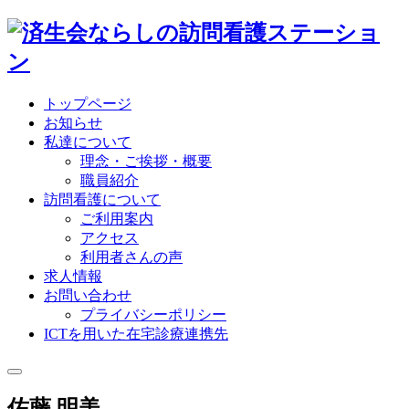
トップページ
お知らせ
私達について
理念・ご挨拶・概要
職員紹介
訪問看護について
ご利用案内
アクセス
利用者さんの声
求人情報
お問い合わせ
プライバシーポリシー
ICTを用いた在宅診療連携先
佐藤 明美