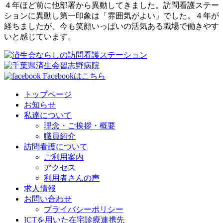
４年ほど前に他部署から異動してきました。訪問看護ステー
ションに異動し第一印象は「雰囲気がよい」でした。４年が
経ちましたが、今も笑顔いっぱいの活気ある職場で働きやす
いと感じています。
Facebookはこちら
トップページ
お知らせ
私達について
理念・ご挨拶・概要
職員紹介
訪問看護について
ご利用案内
アクセス
利用者さんの声
求人情報
お問い合わせ
プライバシーポリシー
ICTを用いた在宅診療連携先