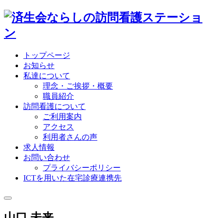
トップページ
お知らせ
私達について
理念・ご挨拶・概要
職員紹介
訪問看護について
ご利用案内
アクセス
利用者さんの声
求人情報
お問い合わせ
プライバシーポリシー
ICTを用いた在宅診療連携先
山口 未来